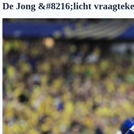
De Jong &#8216;licht vraagteke