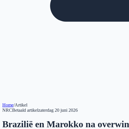
Home
/
Artikel
NRC
Betaald artikel
zaterdag 20 juni 2026
Brazilië en Marokko na overwi