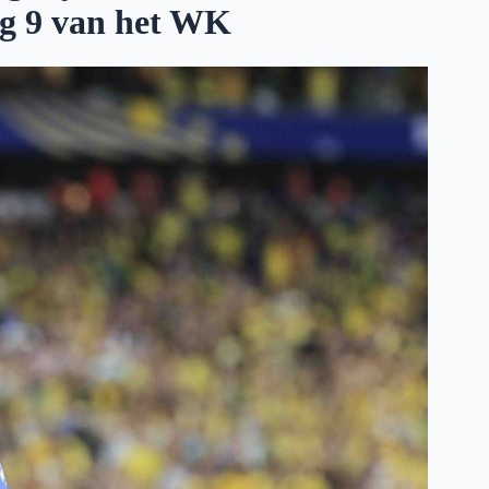
ag 9 van het WK