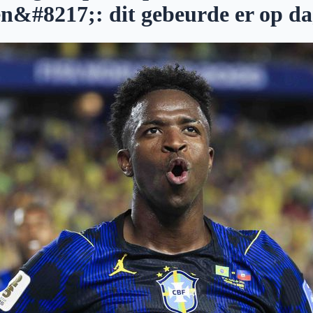
n&#8217;: dit gebeurde er op d