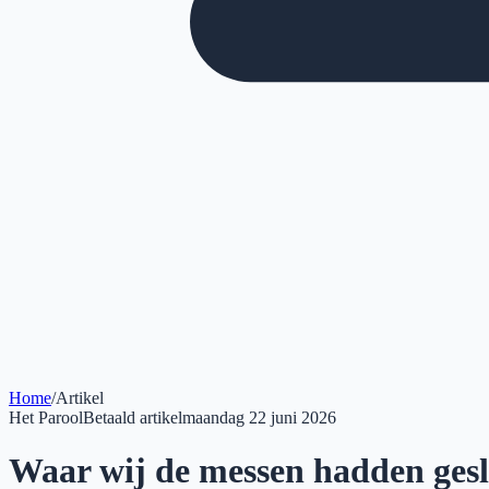
Home
/
Artikel
Het Parool
Betaald artikel
maandag 22 juni 2026
Waar wij de messen hadden geslep