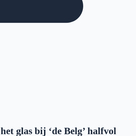
et glas bij ‘de Belg’ halfvol