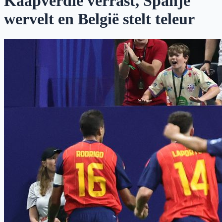
Kaapverdië verrast, Spanje
wervelt en België stelt teleur