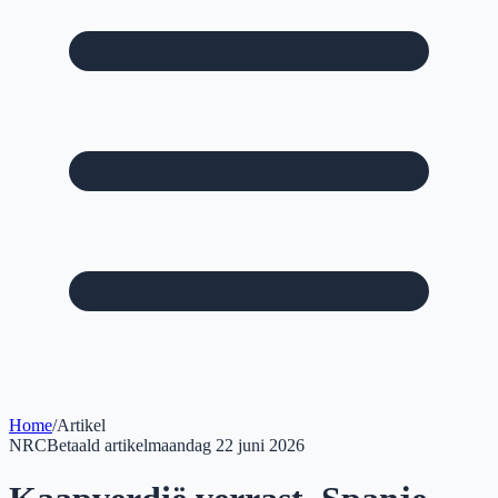
Home
/
Artikel
NRC
Betaald artikel
maandag 22 juni 2026