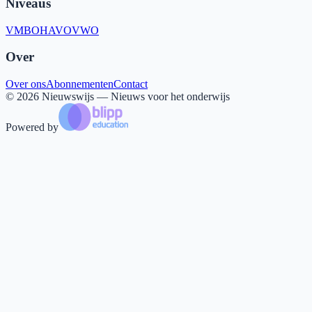
Niveaus
VMBO
HAVO
VWO
Over
Over ons
Abonnementen
Contact
©
2026
Nieuwswijs — Nieuws voor het onderwijs
Powered by