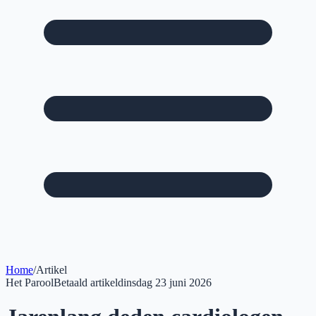
Home
/
Artikel
Het Parool
Betaald artikel
dinsdag 23 juni 2026