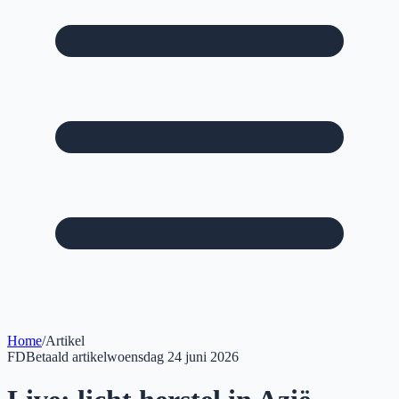
Home
/
Artikel
FD
Betaald artikel
woensdag 24 juni 2026