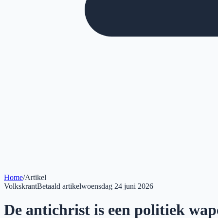
Home
/
Artikel
Volkskrant
Betaald artikel
woensdag 24 juni 2026
De antichrist is een politiek w