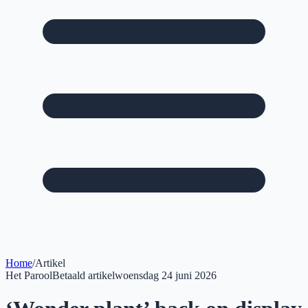
Home
/
Artikel
Het Parool
Betaald artikel
woensdag 24 juni 2026