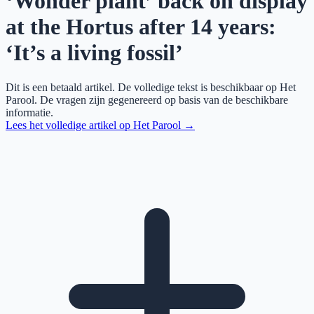
‘Wonder plant’ back on display
at the Hortus after 14 years:
‘It’s a living fossil’
Dit is een betaald artikel. De volledige tekst is beschikbaar op
Het
Parool
. De vragen zijn gegenereerd op basis van de beschikbare
informatie.
Lees het volledige artikel op
Het Parool
→