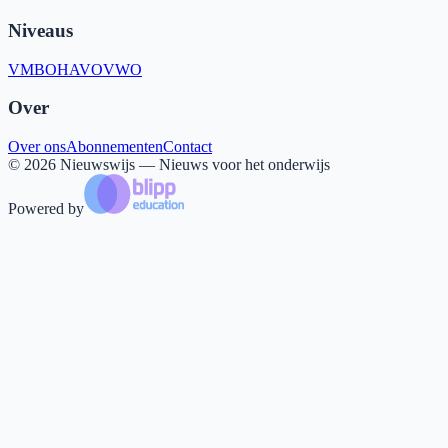
Niveaus
VMBO
HAVO
VWO
Over
Over ons
Abonnementen
Contact
©
2026
Nieuwswijs — Nieuws voor het onderwijs
Powered by