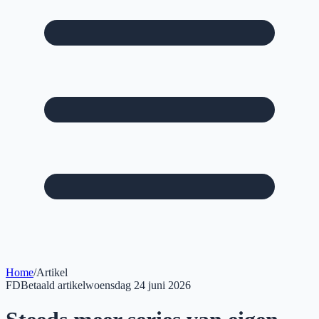
Home
/
Artikel
FD
Betaald artikel
woensdag 24 juni 2026