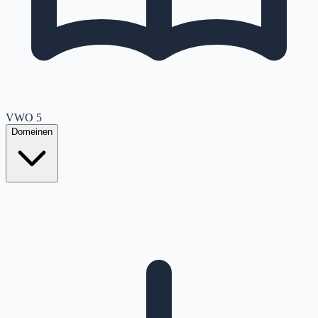
VWO
5
Domeinen