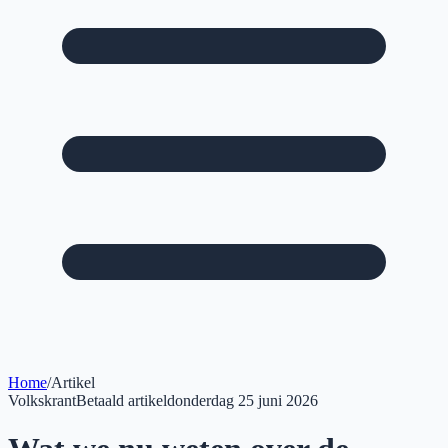
Home
/
Artikel
Volkskrant
Betaald artikel
donderdag 25 juni 2026