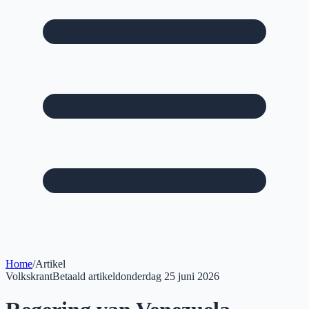
Home
/
Artikel
Volkskrant
Betaald artikel
donderdag 25 juni 2026