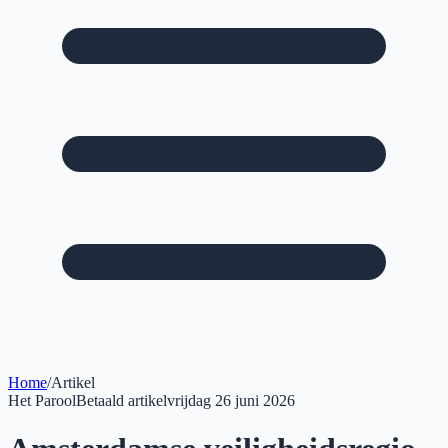
Home
/
Artikel
Het Parool
Betaald artikel
vrijdag 26 juni 2026