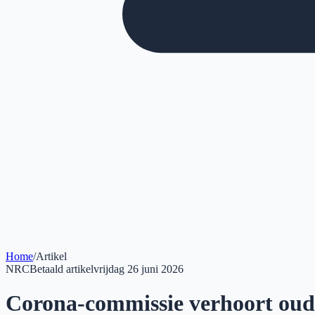
Home
/
Artikel
NRC
Betaald artikel
vrijdag 26 juni 2026
Corona-commissie verhoort oud-