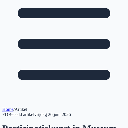
Home
/
Artikel
FD
Betaald artikel
vrijdag 26 juni 2026