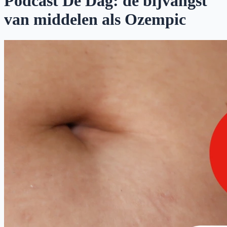
Podcast De Dag: de bijvangst
van middelen als Ozempic