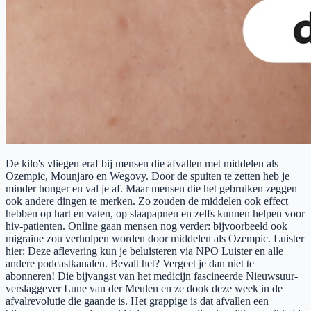
De kilo's vliegen eraf bij mensen die afvallen met middelen als
Ozempic, Mounjaro en Wegovy. Door de spuiten te zetten heb je
minder honger en val je af. Maar mensen die het gebruiken zeggen
ook andere dingen te merken. Zo zouden de middelen ook effect
hebben op hart en vaten, op slaapapneu en zelfs kunnen helpen voor
hiv-patienten. Online gaan mensen nog verder: bijvoorbeeld ook
migraine zou verholpen worden door middelen als Ozempic. Luister
hier: Deze aflevering kun je beluisteren via NPO Luister en alle
andere podcastkanalen. Bevalt het? Vergeet je dan niet te
abonneren! Die bijvangst van het medicijn fascineerde Nieuwsuur-
verslaggever Lune van der Meulen en ze dook deze week in de
afvalrevolutie die gaande is. Het grappige is dat afvallen een