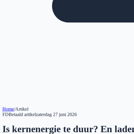
Home
/
Artikel
FD
Betaald artikel
zaterdag 27 juni 2026
Is kernenergie te duur? En lad