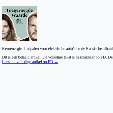
Kernenergie, laadpalen voor elektrische auto’s en de Russische afhank
Dit is een betaald artikel. De volledige tekst is beschikbaar op
FD
. De
Lees het volledige artikel op
FD
→