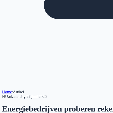
Home
/
Artikel
NU.nl
zaterdag 27 juni 2026
Energiebedrijven proberen reken