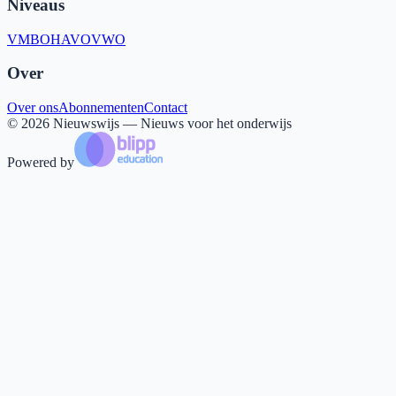
Niveaus
VMBO
HAVO
VWO
Over
Over ons
Abonnementen
Contact
©
2026
Nieuwswijs — Nieuws voor het onderwijs
Powered by