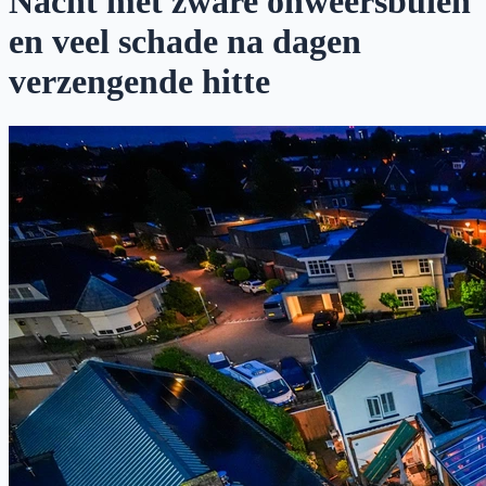
Nacht met zware onweersbuien
en veel schade na dagen
verzengende hitte