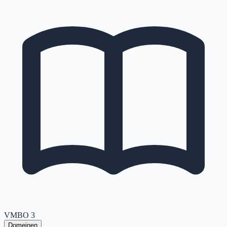
VMBO
3
Domeinen