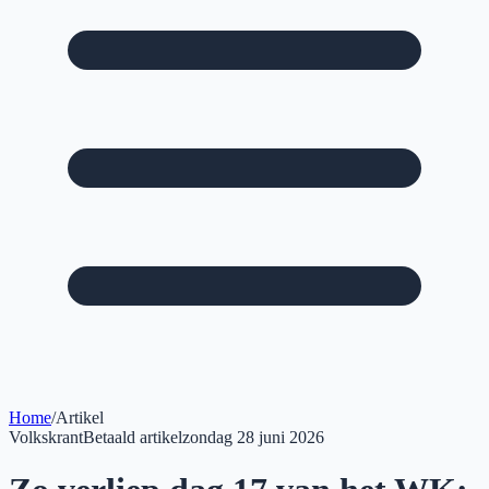
Home
/
Artikel
Volkskrant
Betaald artikel
zondag 28 juni 2026