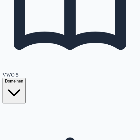
VWO
5
Domeinen