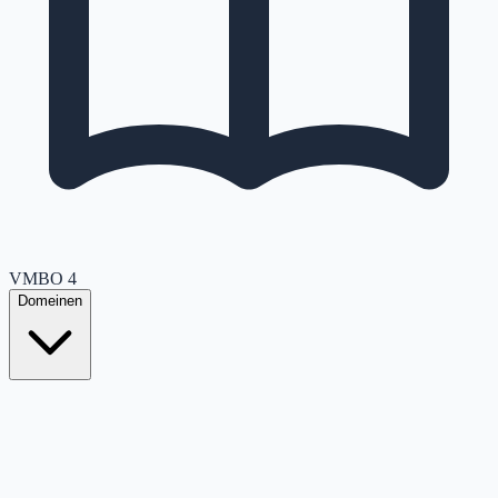
VMBO
4
Domeinen