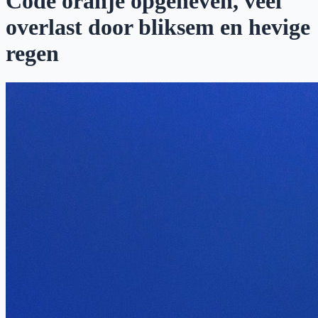
Code oranje opgeheven, veel
overlast door bliksem en hevige
regen