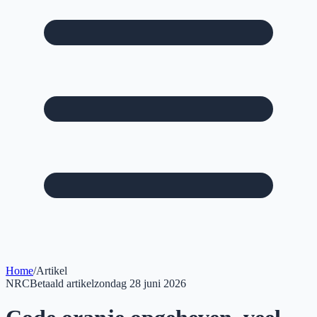
Home
/
Artikel
NRC
Betaald artikel
zondag 28 juni 2026