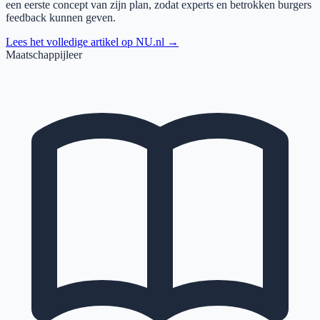
een eerste concept van zijn plan, zodat experts en betrokken burgers
feedback kunnen geven.
Lees het volledige artikel op
NU.nl
→
Maatschappijleer