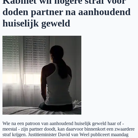
Kabinet wil hogere straf voor
doden partner na aanhoudend
huiselijk geweld
Wie na een patroon van aanhoudend huiselijk geweld haar of -
meestal - zijn partner doodt, kan daarvoor binnenkort een zwaardere
straf krijgen. Justitieminister David van Weel publiceert maandag