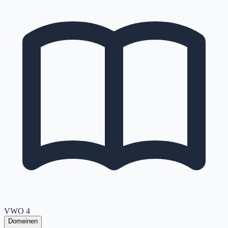
VWO
4
Domeinen