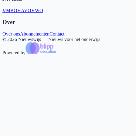
VMBO
HAVO
VWO
Over
Over ons
Abonnementen
Contact
©
2026
Nieuwswijs — Nieuws voor het onderwijs
Powered by