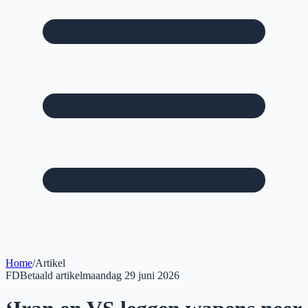
Home
/
Artikel
FD
Betaald artikel
maandag 29 juni 2026