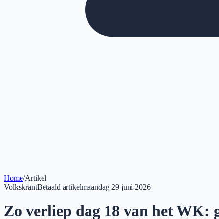
Home
/
Artikel
Volkskrant
Betaald artikel
maandag 29 juni 2026
Zo verliep dag 18 van het WK: ga