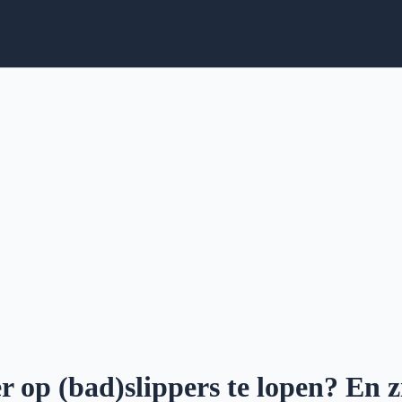
op (bad)slippers te lopen? En z