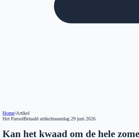
Home
/
Artikel
Het Parool
Betaald artikel
maandag 29 juni 2026
Kan het kwaad om de hele zomer 