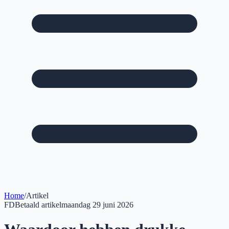
Home
/
Artikel
FD
Betaald artikel
maandag 29 juni 2026