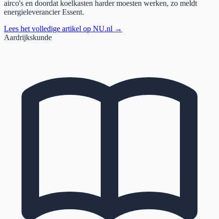
airco's en doordat koelkasten harder moesten werken, zo meldt
energieleverancier Essent.
Lees het volledige artikel op
NU.nl
→
Aardrijkskunde