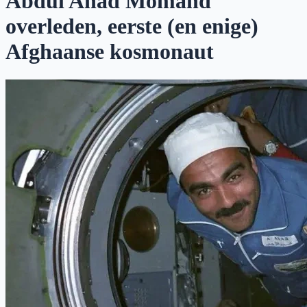
Abdul Ahad Momand
overleden, eerste (en enige)
Afghaanse kosmonaut