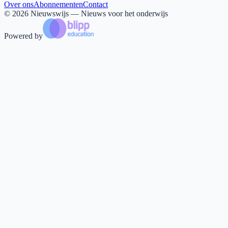
Over ons
Abonnementen
Contact
©
2026
Nieuwswijs — Nieuws voor het onderwijs
Powered by