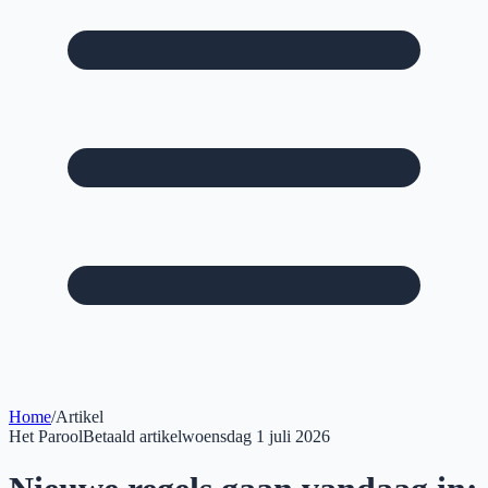
Home
/
Artikel
Het Parool
Betaald artikel
woensdag 1 juli 2026