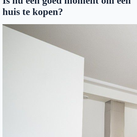
Is nu een goed moment om een
huis te kopen?