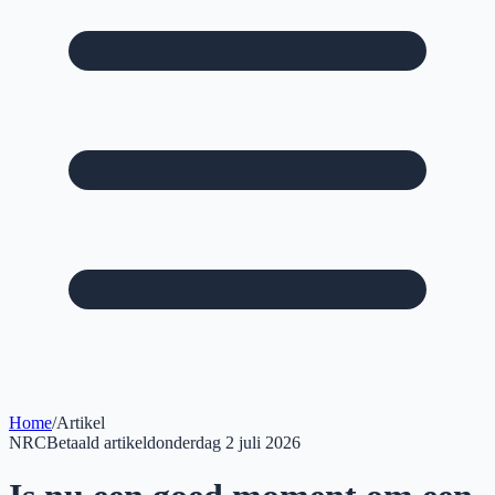
Home
/
Artikel
NRC
Betaald artikel
donderdag 2 juli 2026