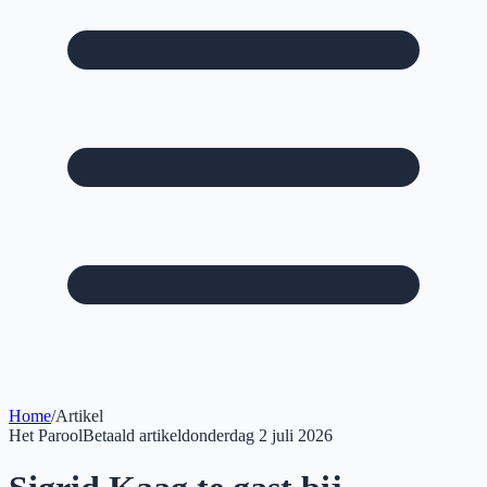
Home
/
Artikel
Het Parool
Betaald artikel
donderdag 2 juli 2026