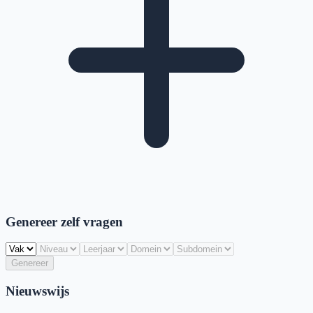
Genereer zelf vragen
Genereer
Nieuwswijs