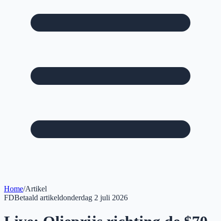
Home
/
Artikel
FD
Betaald artikel
donderdag 2 juli 2026