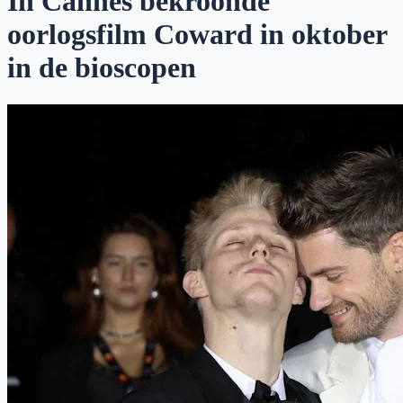
In Cannes bekroonde
oorlogsfilm Coward in oktober
in de bioscopen