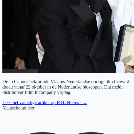
De in Cannes bekroonde Vlaams-Nederlandse oorlogsfilm Coward
draait vanaf 22 oktober in de Nederlandse bioscopen. Dat meldt
distributeur Film Incompany vrijdag.
Lees het volledige artikel op
RTL Nieuws
→
Maatschappijleer