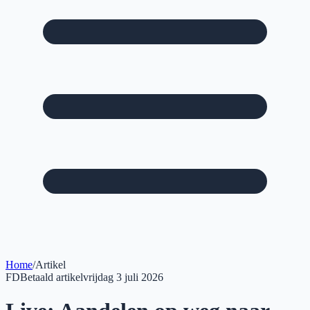
Home
/
Artikel
FD
Betaald artikel
vrijdag 3 juli 2026