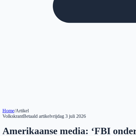
Home
/
Artikel
Volkskrant
Betaald artikel
vrijdag 3 juli 2026
Amerikaanse media: ‘FBI onderz