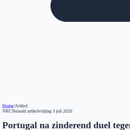
Home
/
Artikel
NRC
Betaald artikel
vrijdag 3 juli 2026
Portugal na zinderend duel tege