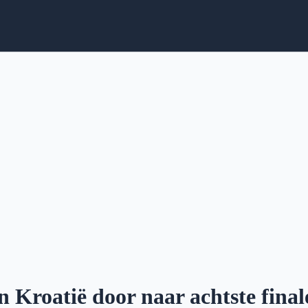
n Kroatië door naar achtste fina