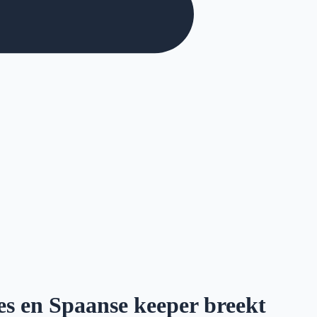
les en Spaanse keeper breekt