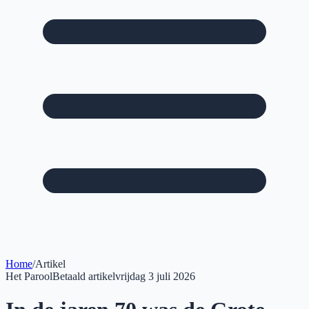
Home
/
Artikel
Het Parool
Betaald artikel
vrijdag 3 juli 2026