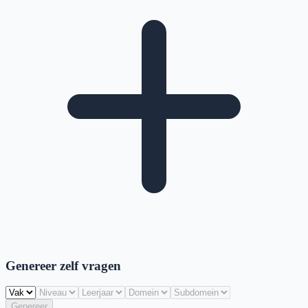
Genereer zelf vragen
Genereer