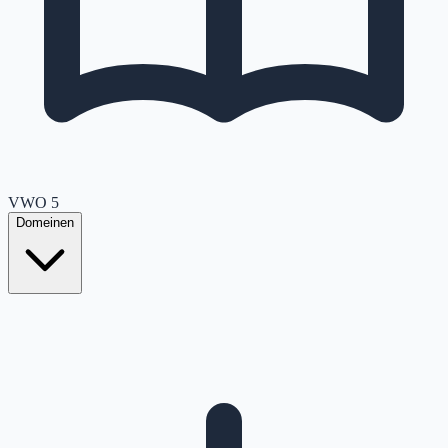
VWO
5
Domeinen