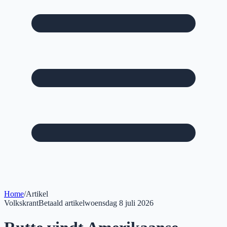
Home
/
Artikel
Volkskrant
Betaald artikel
woensdag 8 juli 2026