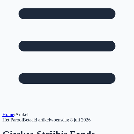
Home
/
Artikel
Het Parool
Betaald artikel
woensdag 8 juli 2026