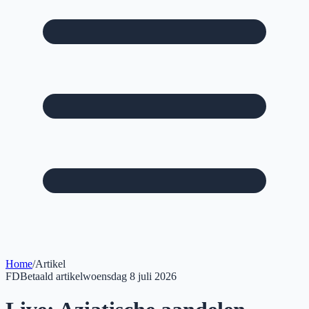
Home
/
Artikel
FD
Betaald artikel
woensdag 8 juli 2026