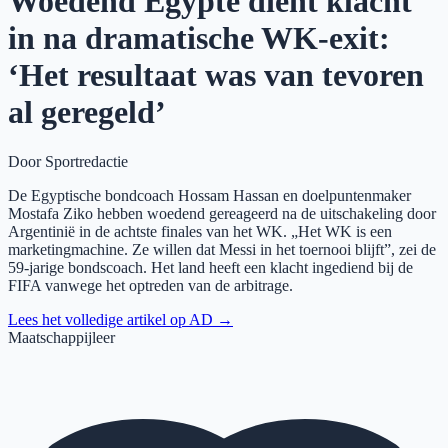
Woedend Egypte dient klacht
in na dramati­sche WK-exit:
‘Het resultaat was van tevoren
al geregeld’
Door
Sportredactie
De Egyptische bondcoach Hossam Hassan en doelpuntenmaker
Mostafa Ziko hebben woedend gereageerd na de uitschakeling door
Argentinië in de achtste finales van het WK. „Het WK is een
marketingmachine. Ze willen dat Messi in het toernooi blijft”, zei de
59-jarige bondscoach. Het land heeft een klacht ingediend bij de
FIFA vanwege het optreden van de arbitrage.
Lees het volledige artikel op
AD
→
Maatschappijleer