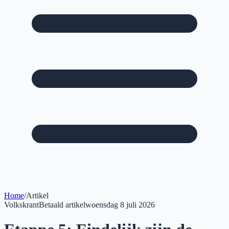
Home
/
Artikel
Volkskrant
Betaald artikel
woensdag 8 juli 2026