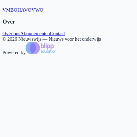
VMBO
HAVO
VWO
Over
Over ons
Abonnementen
Contact
©
2026
Nieuwswijs — Nieuws voor het onderwijs
Powered by