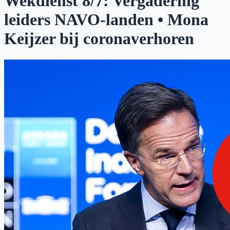
Wekdienst 8/7: Vergadering
leiders NAVO-landen • Mona
Keijzer bij coronaverhoren