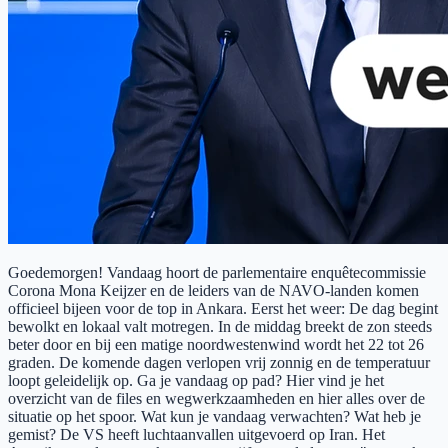
Goedemorgen! Vandaag hoort de parlementaire enquêtecommissie
Corona Mona Keijzer en de leiders van de NAVO-landen komen
officieel bijeen voor de top in Ankara. Eerst het weer: De dag begint
bewolkt en lokaal valt motregen. In de middag breekt de zon steeds
beter door en bij een matige noordwestenwind wordt het 22 tot 26
graden. De komende dagen verlopen vrij zonnig en de temperatuur
loopt geleidelijk op. Ga je vandaag op pad? Hier vind je het
overzicht van de files en wegwerkzaamheden en hier alles over de
situatie op het spoor. Wat kun je vandaag verwachten? Wat heb je
gemist? De VS heeft luchtaanvallen uitgevoerd op Iran. Het