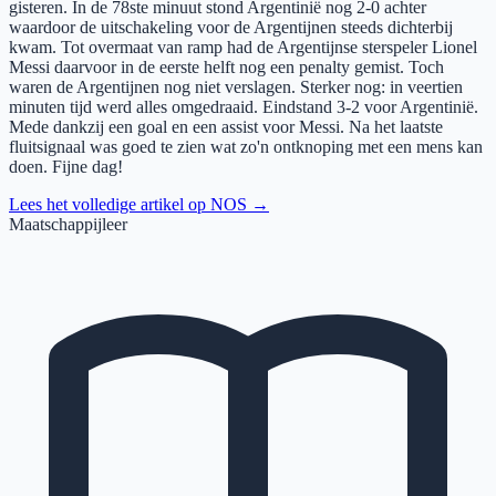
gisteren. In de 78ste minuut stond Argentinië nog 2-0 achter
waardoor de uitschakeling voor de Argentijnen steeds dichterbij
kwam. Tot overmaat van ramp had de Argentijnse sterspeler Lionel
Messi daarvoor in de eerste helft nog een penalty gemist. Toch
waren de Argentijnen nog niet verslagen. Sterker nog: in veertien
minuten tijd werd alles omgedraaid. Eindstand 3-2 voor Argentinië.
Mede dankzij een goal en een assist voor Messi. Na het laatste
fluitsignaal was goed te zien wat zo'n ontknoping met een mens kan
doen. Fijne dag!
Lees het volledige artikel op
NOS
→
Maatschappijleer