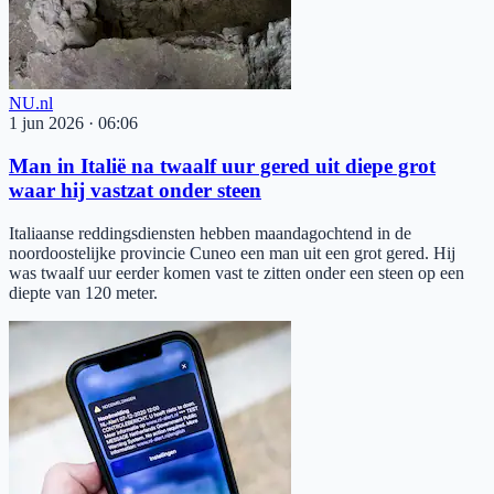
NU.nl
1 jun 2026
·
06:06
Man in Italië na twaalf uur gered uit diepe grot
waar hij vastzat onder steen
Italiaanse reddingsdiensten hebben maandagochtend in de
noordoostelijke provincie Cuneo een man uit een grot gered. Hij
was twaalf uur eerder komen vast te zitten onder een steen op een
diepte van 120 meter.