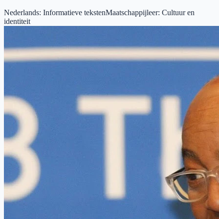
Nederlands
:
Informatieve teksten
Maatschappijleer
:
Cultuur en
identiteit