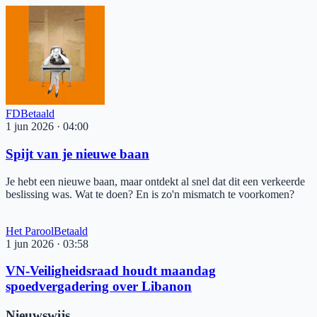
FD
Betaald
1 jun 2026
·
04:00
Spijt van je nieuwe baan
Je hebt een nieuwe baan, maar ontdekt al snel dat dit een verkeerde
beslissing was. Wat te doen? En is zo'n mismatch te voorkomen?
Het Parool
Betaald
1 jun 2026
·
03:58
VN-Veiligheidsraad houdt maandag
spoedvergadering over Libanon
Nieuwswijs