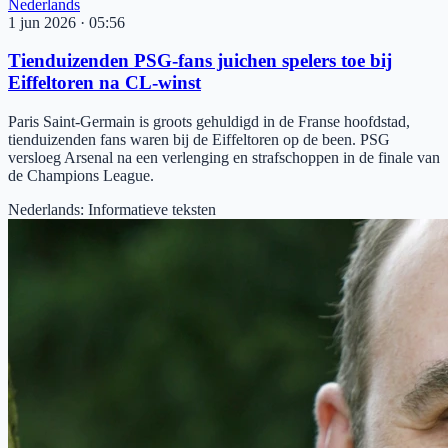
Nederlands
1 jun 2026
·
05:56
Tienduizenden PSG-fans juichen spelers toe bij
Eiffeltoren na CL-winst
Paris Saint-Germain is groots gehuldigd in de Franse hoofdstad,
tienduizenden fans waren bij de Eiffeltoren op de been. PSG
versloeg Arsenal na een verlenging en strafschoppen in de finale van
de Champions League.
Nederlands
:
Informatieve teksten