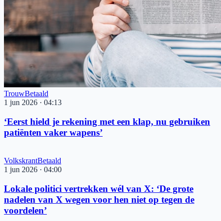
Trouw
Betaald
1 jun 2026
·
04:13
‘Eerst hield je rekening met een klap, nu gebruiken
pa­tiënten vaker wapens’
Volkskrant
Betaald
1 jun 2026
·
04:00
Lokale politici vertrekken wél van X: ‘De grote
nadelen van X wegen voor hen niet op tegen de
voordelen’