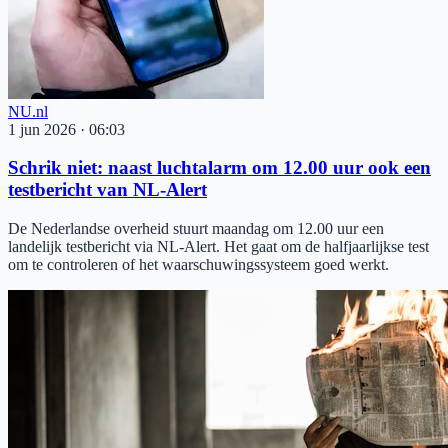
NU.nl
1 jun 2026
·
06:03
Schrik niet: naast luchtalarm om 12.00 uur ook een
testbericht van NL-Alert
De Nederlandse overheid stuurt maandag om 12.00 uur een
landelijk testbericht via NL-Alert. Het gaat om de halfjaarlijkse test
om te controleren of het waarschuwingssysteem goed werkt.