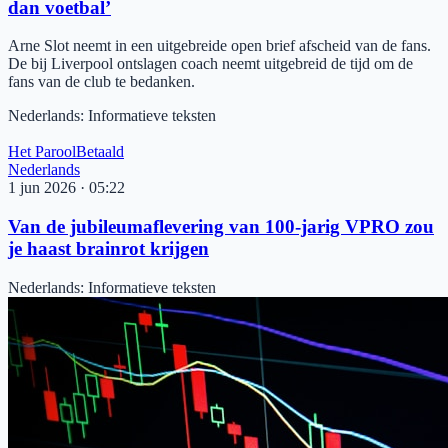
dan voetbal’
Arne Slot neemt in een uitgebreide open brief afscheid van de fans.
De bij Liverpool ontslagen coach neemt uitgebreid de tijd om de
fans van de club te bedanken.
Nederlands
:
Informatieve teksten
Het Parool
Betaald
Nederlands
1 jun 2026
·
05:22
Van de jubileumaflevering van 100-jarig VPRO zou
je haast brainrot krijgen
Nederlands
:
Informatieve teksten