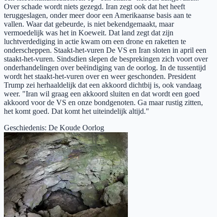
Over schade wordt niets gezegd. Iran zegt ook dat het heeft
teruggeslagen, onder meer door een Amerikaanse basis aan te
vallen. Waar dat gebeurde, is niet bekendgemaakt, maar
vermoedelijk was het in Koeweit. Dat land zegt dat zijn
luchtverdediging in actie kwam om een drone en raketten te
onderscheppen. Staakt-het-vuren De VS en Iran sloten in april een
staakt-het-vuren. Sindsdien slepen de besprekingen zich voort over
onderhandelingen over beëindiging van de oorlog. In de tussentijd
wordt het staakt-het-vuren over en weer geschonden. President
Trump zei herhaaldelijk dat een akkoord dichtbij is, ook vandaag
weer. "Iran wil graag een akkoord sluiten en dat wordt een goed
akkoord voor de VS en onze bondgenoten. Ga maar rustig zitten,
het komt goed. Dat komt het uiteindelijk altijd."
Geschiedenis
:
De Koude Oorlog