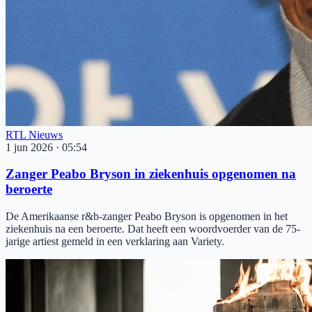
RTL Nieuws
1 jun 2026
·
05:54
Zanger Peabo Bryson in ziekenhuis opgenomen na
beroerte
De Amerikaanse r&b-zanger Peabo Bryson is opgenomen in het
ziekenhuis na een beroerte. Dat heeft een woordvoerder van de 75-
jarige artiest gemeld in een verklaring aan Variety.