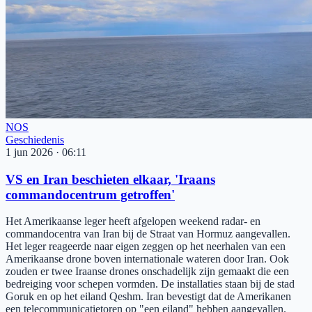
NOS
Geschiedenis
1 jun 2026
·
06:11
VS en Iran beschieten elkaar, 'Iraans
commandocentrum getroffen'
Het Amerikaanse leger heeft afgelopen weekend radar- en
commandocentra van Iran bij de Straat van Hormuz aangevallen.
Het leger reageerde naar eigen zeggen op het neerhalen van een
Amerikaanse drone boven internationale wateren door Iran. Ook
zouden er twee Iraanse drones onschadelijk zijn gemaakt die een
bedreiging voor schepen vormden. De installaties staan bij de stad
Goruk en op het eiland Qeshm. Iran bevestigt dat de Amerikanen
een telecommunicatietoren op "een eiland" hebben aangevallen.