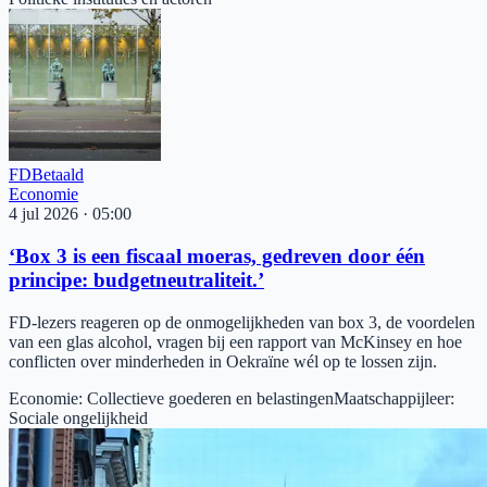
FD
Betaald
Economie
4 jul 2026
·
05:00
‘Box 3 is een fiscaal moeras, gedreven door één
principe: budgetneutraliteit.’
FD-lezers reageren op de onmogelijkheden van box 3, de voordelen
van een glas alcohol, vragen bij een rapport van McKinsey en hoe
conflicten over minderheden in Oekraïne wél op te lossen zijn.
Economie
:
Collectieve goederen en belastingen
Maatschappijleer
:
Sociale ongelijkheid