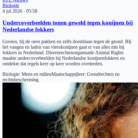
Biologie
4 jul 2026
·
05:58
Undercoverbeelden tonen geweld tegen konijnen bij
Nederlandse fokkers
Gooien, bij de oren pakken en zelfs doodslaan tegen de grond. BIj
het vangen en laden van vleeskonijnen gaat er van alles mis bij
fokkers in Nederland. Dierenrechtenorganisatie Animal Rights
maakte undercoverbeelden bij Nederlandse konijnenfokkers en
ontdekte dat regels keer op keer worden overtreden.
Biologie
:
Mens en milieu
Maatschappijleer
:
Grondrechten en
rechtsbescherming