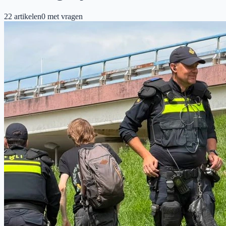
22
artikelen
0
met vragen