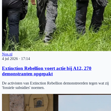
Nos.nl
4 jul 2026
·
17:14
Extinction Rebellion voert actie bij A12, 270
demonstranten opgepakt
De activisten van Extinction Rebellion demonstreerden tegen wat zij
'fossiele subsidies' noemen.