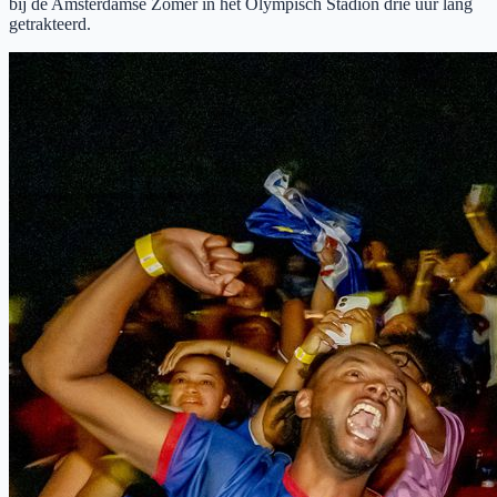
bij de Amsterdamse Zomer in het Olympisch Stadion drie uur lang
getrakteerd.