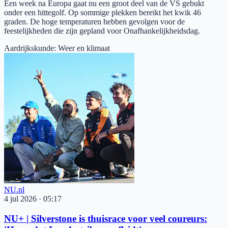
Een week na Europa gaat nu een groot deel van de VS gebukt
onder een hittegolf. Op sommige plekken bereikt het kwik 46
graden. De hoge temperaturen hebben gevolgen voor de
feestelijkheden die zijn gepland voor Onafhankelijkheidsdag.
Aardrijkskunde
:
Weer en klimaat
NU.nl
4 jul 2026
·
05:17
NU+ | Silverstone is thuisrace voor veel coureurs: