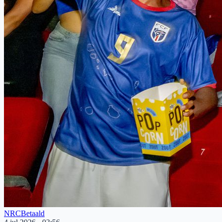
NRC
Betaald