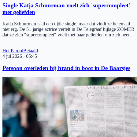
Single Katja Schuurman voelt zich 'supercompleet'
met geliefden
Katja Schuurman is al een tijdje single, maar dat vindt ze helemaal
niet erg. De 51-jarige actrice vertelt in De Telegraaf-bijlage ZOMER
dat ze zich "supercompleet" voelt met haar geliefden om zich heen.
Het Parool
Betaald
4 jul 2026
·
05:45
Persoon overleden bij brand in boot in De Baarsjes