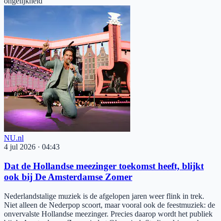
ongelijkheid
NU.nl
4 jul 2026
·
04:43
Dat de Hollandse meezinger toekomst heeft, blijkt
ook bij De Amsterdamse Zomer
Nederlandstalige muziek is de afgelopen jaren weer flink in trek.
Niet alleen de Nederpop scoort, maar vooral ook de feestmuziek: de
onvervalste Hollandse meezinger. Precies daarop wordt het publiek