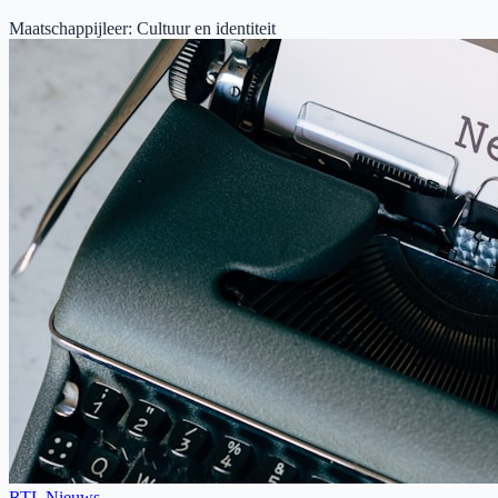
Maatschappijleer
:
Cultuur en identiteit
RTL Nieuws