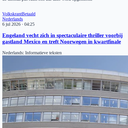
Volkskrant
Betaald
Nederlands
6 jul 2026
·
04:25
Engeland vecht zich in spectaculaire thriller voorbij
gastland Mexico en treft Noorwegen in kwartfinale
Nederlands
:
Informatieve teksten