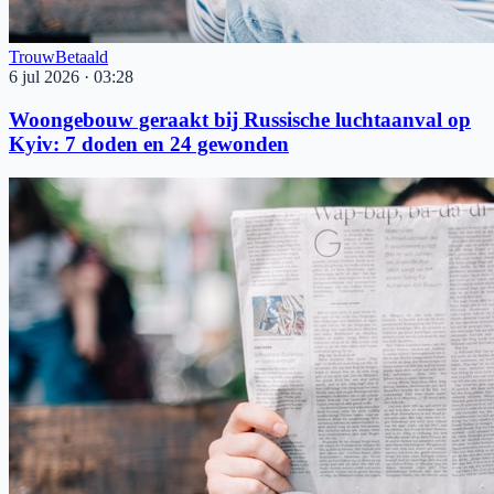
Trouw
Betaald
6 jul 2026
·
03:28
Woongebouw geraakt bij Russische luchtaanval op
Kyiv: 7 doden en 24 gewonden