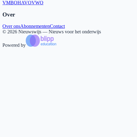
VMBO
HAVO
VWO
Over
Over ons
Abonnementen
Contact
©
2026
Nieuwswijs — Nieuws voor het onderwijs
Powered by