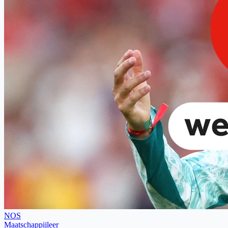
NOS
Maatschappijleer