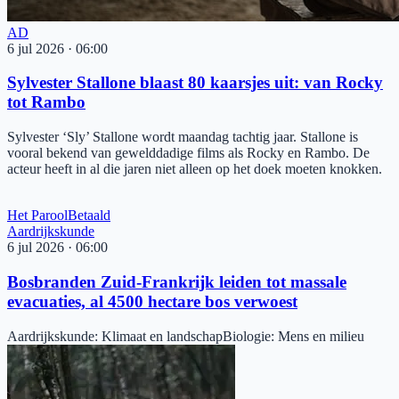
AD
6 jul 2026
·
06:00
Sylvester Stallone blaast 80 kaarsjes uit: van Rocky
tot Rambo
Sylvester ‘Sly’ Stallone wordt maandag tachtig jaar. Stallone is
vooral bekend van gewelddadige films als Rocky en Rambo. De
acteur heeft in al die jaren niet alleen op het doek moeten knokken.
Het Parool
Betaald
Aardrijkskunde
6 jul 2026
·
06:00
Bosbranden Zuid-Frankrijk leiden tot massale
evacuaties, al 4500 hectare bos verwoest
Aardrijkskunde
:
Klimaat en landschap
Biologie
:
Mens en milieu