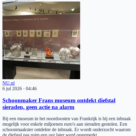
NU.nl
6 jul 2026
·
04:46
Schoonmaker Frans museum ontdekt diefstal
sieraden, geen actie na alarm
Bij een museum in het noordoosten van Frankrijk is bij een inbraak
mogelijk voor enkele miljoenen euro's aan sieraden gestolen. Een
schoonmaakster ontdekte de inbraak. Er wordt onderzocht waarom
de diefstal pas ruim een uur later werd opgemerkt.