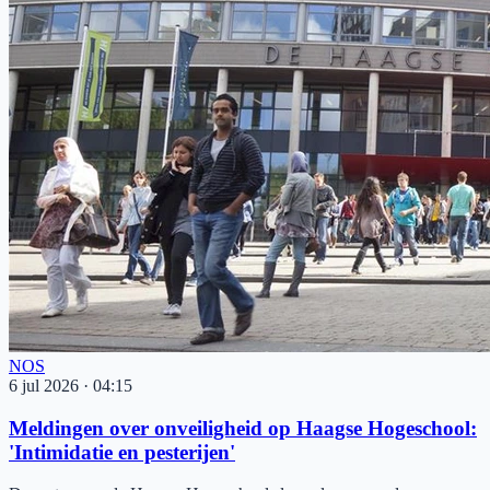
NOS
6 jul 2026
·
04:15
Meldingen over onveiligheid op Haagse Hogeschool:
'Intimidatie en pesterijen'