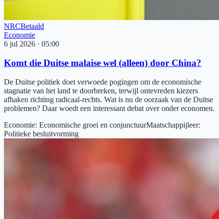
NRC
Betaald
Economie
6 jul 2026
·
05:00
Komt die Duitse malaise wel (alleen) door China?
De Duitse politiek doet verwoede pogingen om de economische
stagnatie van het land te doorbreken, terwijl ontevreden kiezers
afhaken richting radicaal-rechts. Wat is nu de oorzaak van de Duitse
problemen? Daar woedt een interessant debat over onder economen.
Economie
:
Economische groei en conjunctuur
Maatschappijleer
:
Politieke besluitvorming