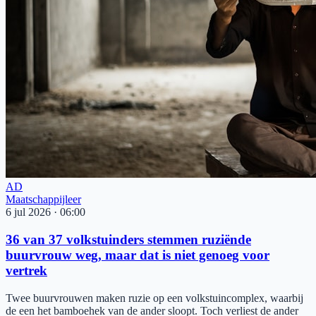
AD
Maatschappijleer
6 jul 2026
·
06:00
36 van 37 volkstuinders stemmen ruziënde
buurvrouw weg, maar dat is niet genoeg voor
vertrek
Twee buurvrouwen maken ruzie op een volkstuincomplex, waarbij
de een het bamboehek van de ander sloopt. Toch verliest de ander