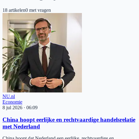
18
artikelen
0
met vragen
NU.nl
Economie
8 jul 2026
·
06:09
China hoopt eerlijke en rechtvaardige handelsrelatie
met Nederland
China hoopt dat Nederland een eerlijke, rechtvaardige en