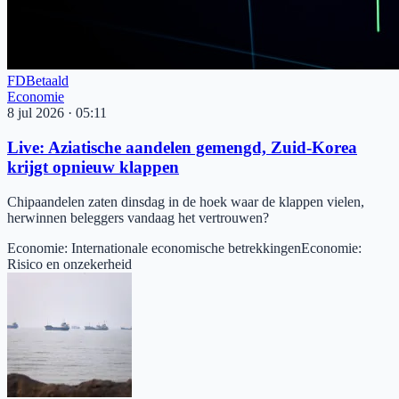
FD
Betaald
Economie
8 jul 2026
·
05:11
Live: Aziatische aandelen gemengd, Zuid-Korea
krijgt opnieuw klappen
Chipaandelen zaten dinsdag in de hoek waar de klappen vielen,
herwinnen beleggers vandaag het vertrouwen?
Economie
:
Internationale economische betrekkingen
Economie
:
Risico en onzekerheid