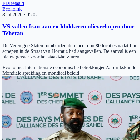
FD
Betaald
Economie
8 jul 2026
·
05:02
VS vallen Iran aan en blokkeren olieverkopen door
Teheran
De Verenigde Staten bombardeerden meer dan 80 locaties nadat Iran
schepen in de Straat van Hormuz had aangevallen. De aanval is een
nieuw gevaar voor het staakt-het-vuren.
Economie
:
Internationale economische betrekkingen
Aardrijkskunde
:
Mondiale spreiding en mondiaal beleid