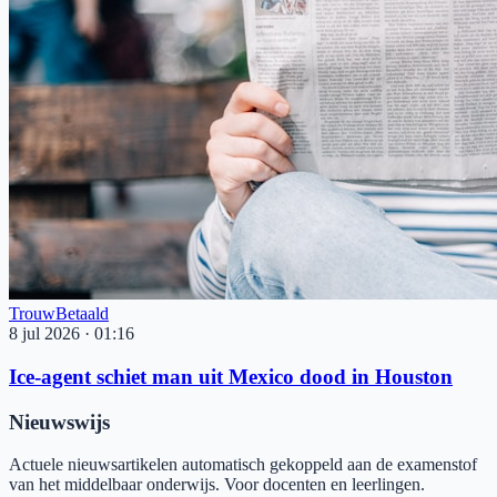
Trouw
Betaald
8 jul 2026
·
01:16
Ice-agent schiet man uit Mexico dood in Houston
Nieuwswijs
Actuele nieuwsartikelen automatisch gekoppeld aan de examenstof
van het middelbaar onderwijs. Voor docenten en leerlingen.