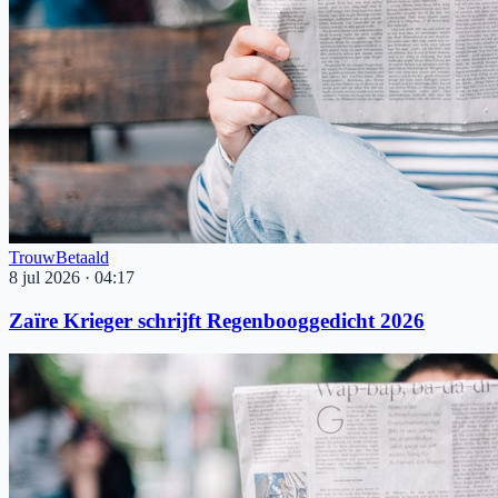
Trouw
Betaald
8 jul 2026
·
04:17
Zaïre Krieger schrijft Regenbooggedicht 2026