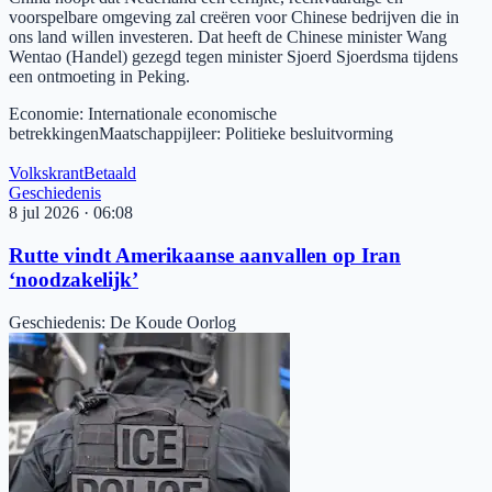
voorspelbare omgeving zal creëren voor Chinese bedrijven die in
ons land willen investeren. Dat heeft de Chinese minister Wang
Wentao (Handel) gezegd tegen minister Sjoerd Sjoerdsma tijdens
een ontmoeting in Peking.
Economie
:
Internationale economische
betrekkingen
Maatschappijleer
:
Politieke besluitvorming
Volkskrant
Betaald
Geschiedenis
8 jul 2026
·
06:08
Rutte vindt Amerikaanse aanvallen op Iran
‘noodzakelijk’
Geschiedenis
:
De Koude Oorlog