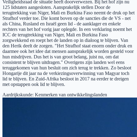
Veiligheidsraad de situatie heeft doorverwezen. Bij het hof zijn nu
125 lidstaten aangesloten. Aansprakelijk stellen Door de
terugtrekking van Niger, Mali en Burkina Faso neemt de druk op het
Strafhof verder toe. Die komt boven op de sancties die de VS - net
als China, Rusland en Israël geen lid - de aanklager en enkele
rechters van het hof vorig jaar oplegde. In een verklaring noemt het
ICC de terugtrekking van Niger, Mali en Burkina Faso
zorgwekkend en roept het de landen op in dialoog te blijven. Van
den Herik deelt de zorgen. "Het Strafhof staat enorm onder druk en
daarmee ook het idee dat mensen aansprakelijk worden gesteld voor
hun misdrijven. Dus het is van groot belang, juist nu, om dat
consistent te blijven uitdragen." Overigens zijn landen wel eens
teruggekomen van hun besluit om zich terug te trekken. Zo besloot
Hongarije dit jaar na de verkiezingsoverwinning van Magyar toch
lid te blijven. En Zuid-Afrika besloot in 2017 na eerder te dreigen
met opstappen ook lid te blijven.
Aardrijkskunde
:
Kenmerken van ontwikkelingslanden