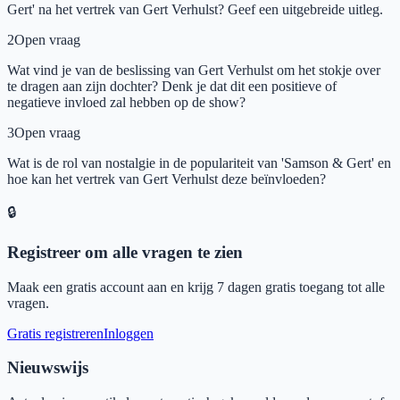
Gert' na het vertrek van Gert Verhulst? Geef een uitgebreide uitleg.
2
Open vraag
Wat vind je van de beslissing van Gert Verhulst om het stokje over
te dragen aan zijn dochter? Denk je dat dit een positieve of
negatieve invloed zal hebben op de show?
3
Open vraag
Wat is de rol van nostalgie in de populariteit van 'Samson & Gert' en
hoe kan het vertrek van Gert Verhulst deze beïnvloeden?
🔒
Registreer om alle vragen te zien
Maak een gratis account aan en krijg 7 dagen gratis toegang tot alle
vragen.
Gratis registreren
Inloggen
Nieuwswijs