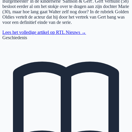
Burgemeester' in de kinderserie 'Samson & Gert'. Gert Verhulst (58)
besloot eerder al om het stokje over te dragen aan zijn dochter Marie
(30), maar hoe lang gaat Walter zelf nog door? In de rubriek Golden
Oldies vertelt de acteur dat hij door het vertrek van Gert bang was
voor een definitief einde van de serie.
Lees het volledige artikel op
RTL Nieuws
→
Geschiedenis