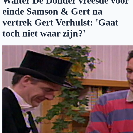
Walter De Donder vreesde voor
einde Samson & Gert na
vertrek Gert Verhulst: 'Gaat
toch niet waar zijn?'