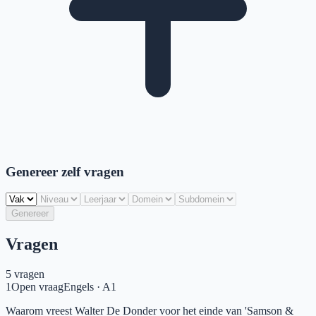
Genereer zelf vragen
Genereer
Vragen
5
vragen
1
Open vraag
Engels
·
A1
Waarom vreest Walter De Donder voor het einde van 'Samson &