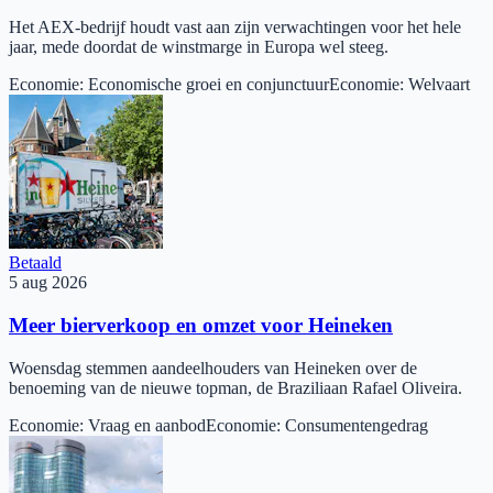
Het AEX-bedrijf houdt vast aan zijn verwachtingen voor het hele
jaar, mede doordat de winstmarge in Europa wel steeg.
Economie
:
Economische groei en conjunctuur
Economie
:
Welvaart
Betaald
5 aug 2026
Meer bierverkoop en omzet voor Heineken
Woensdag stemmen aandeelhouders van Heineken over de
benoeming van de nieuwe topman, de Braziliaan Rafael Oliveira.
Economie
:
Vraag en aanbod
Economie
:
Consumentengedrag