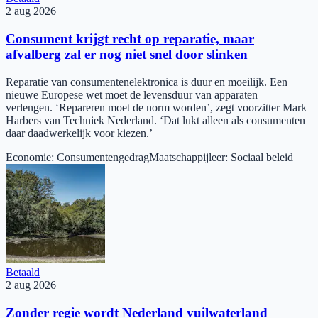
2 aug 2026
Consument krijgt recht op reparatie, maar
afvalberg zal er nog niet snel door slinken
Reparatie van consumentenelektronica is duur en moeilijk. Een
nieuwe Europese wet moet de levensduur van apparaten
verlengen. ‘Repareren moet de norm worden’, zegt voorzitter Mark
Harbers van Techniek Nederland. ‘Dat lukt alleen als consumenten
daar daadwerkelijk voor kiezen.’
Economie
:
Consumentengedrag
Maatschappijleer
:
Sociaal beleid
Betaald
2 aug 2026
Zonder regie wordt Nederland vuilwaterland