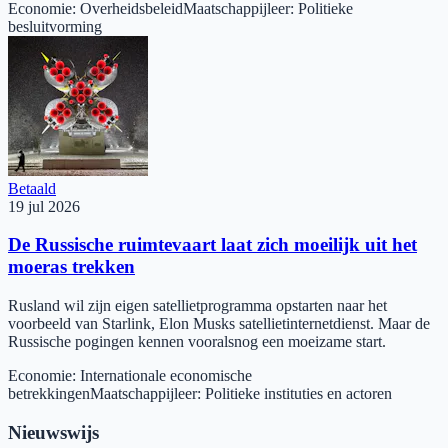
Economie
:
Overheidsbeleid
Maatschappijleer
:
Politieke
besluitvorming
Betaald
19 jul 2026
De Russische ruimtevaart laat zich moeilijk uit het
moeras trekken
Rusland wil zijn eigen satellietprogramma opstarten naar het
voorbeeld van Starlink, Elon Musks satellietinternetdienst. Maar de
Russische pogingen kennen vooralsnog een moeizame start.
Economie
:
Internationale economische
betrekkingen
Maatschappijleer
:
Politieke instituties en actoren
Nieuwswijs