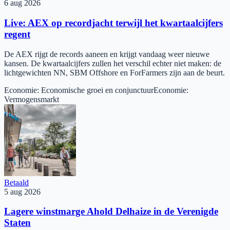
6 aug 2026
Live: AEX op recordjacht terwijl het kwartaalcijfers
regent
De AEX rijgt de records aaneen en krijgt vandaag weer nieuwe
kansen. De kwartaalcijfers zullen het verschil echter niet maken: de
lichtgewichten NN, SBM Offshore en ForFarmers zijn aan de beurt.
Economie
:
Economische groei en conjunctuur
Economie
:
Vermogensmarkt
Betaald
5 aug 2026
Lagere winstmarge Ahold Delhaize in de Verenigde
Staten