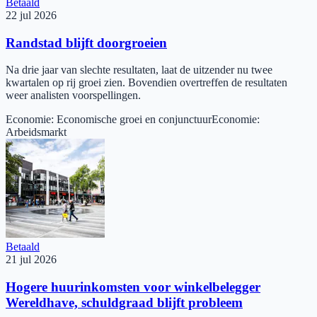
Betaald
22 jul 2026
Randstad blijft doorgroeien
Na drie jaar van slechte resultaten, laat de uitzender nu twee
kwartalen op rij groei zien. Bovendien overtreffen de resultaten
weer analisten voorspellingen.
Economie
:
Economische groei en conjunctuur
Economie
:
Arbeidsmarkt
Betaald
21 jul 2026
Hogere huurinkomsten voor winkelbelegger
Wereldhave, schuldgraad blijft probleem