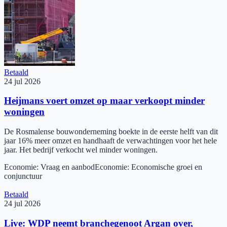
Betaald
24 jul 2026
Heijmans voert omzet op maar verkoopt minder
woningen
De Rosmalense bouwonderneming boekte in de eerste helft van dit
jaar 16% meer omzet en handhaaft de verwachtingen voor het hele
jaar. Het bedrijf verkocht wel minder woningen.
Economie
:
Vraag en aanbod
Economie
:
Economische groei en
conjunctuur
Betaald
24 jul 2026
Live: WDP neemt branchegenoot Argan over,