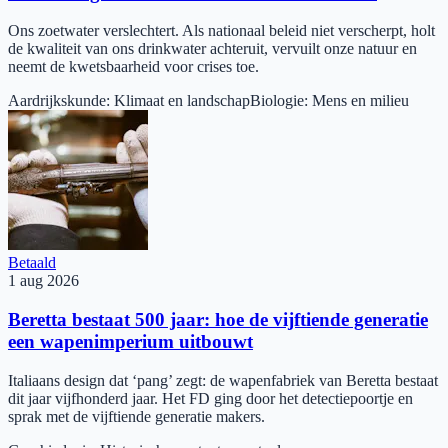
Ons zoetwater verslechtert. Als nationaal beleid niet verscherpt, holt
de kwaliteit van ons drinkwater achteruit, vervuilt onze natuur en
neemt de kwetsbaarheid voor crises toe.
Aardrijkskunde
:
Klimaat en landschap
Biologie
:
Mens en milieu
Betaald
1 aug 2026
Beretta bestaat 500 jaar: hoe de vijftiende generatie
een wapen­imperium uitbouwt
Italiaans design dat ‘pang’ zegt: de wapenfabriek van Beretta bestaat
dit jaar vijfhonderd jaar. Het FD ging door het detectiepoortje en
sprak met de vijftiende generatie makers.