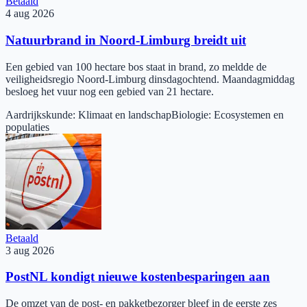
Betaald
4 aug 2026
Natuurbrand in Noord-Limburg breidt uit
Een gebied van 100 hectare bos staat in brand, zo meldde de
veiligheidsregio Noord-Limburg dinsdagochtend. Maandagmiddag
besloeg het vuur nog een gebied van 21 hectare.
Aardrijkskunde
:
Klimaat en landschap
Biologie
:
Ecosystemen en
populaties
Betaald
3 aug 2026
PostNL kondigt nieuwe kostenbesparingen aan
De omzet van de post- en pakketbezorger bleef in de eerste zes