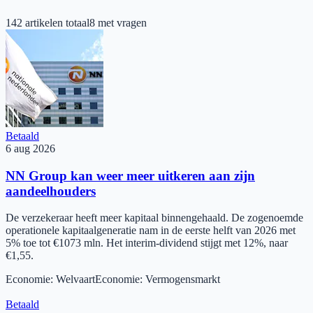
142
artikelen totaal
8
met vragen
Betaald
6 aug 2026
NN Group kan weer meer uitkeren aan zijn
aandeelhouders
De verzekeraar heeft meer kapitaal binnengehaald. De zogenoemde
operationele kapitaalgeneratie nam in de eerste helft van 2026 met
5% toe tot €1073 mln. Het interim-dividend stijgt met 12%, naar
€1,55.
Economie
:
Welvaart
Economie
:
Vermogensmarkt
Betaald