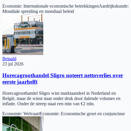
Economie
:
Internationale economische betrekkingen
Aardrijkskunde
:
Mondiale spreiding en mondiaal beleid
Betaald
23 jul 2026
Horecagroothandel Sligro noteert nettoverlies over
eerste jaarhelft
Horecagroothandel Sligro wint marktaandeel in Nederland en
België, maar de winst staat onder druk door dalende volumes en
inflatie. Onder de streep staat een min van €2 mln.
Economie
:
Welvaart
Economie
:
Economische groei en conjunctuur