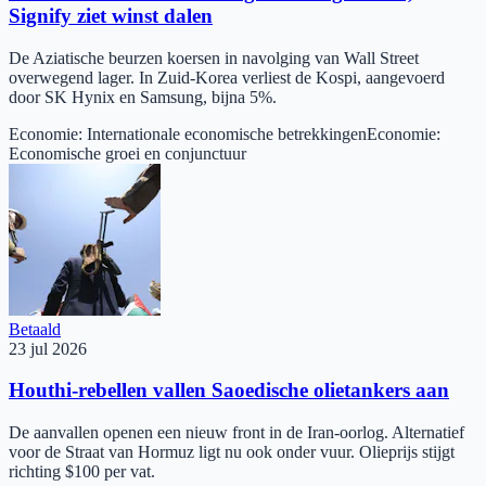
Signify ziet winst dalen
De Aziatische beurzen koersen in navolging van Wall Street
overwegend lager. In Zuid-Korea verliest de Kospi, aangevoerd
door SK Hynix en Samsung, bijna 5%.
Economie
:
Internationale economische betrekkingen
Economie
:
Economische groei en conjunctuur
Betaald
23 jul 2026
Houthi-rebellen vallen Saoedische olietankers aan
De aanvallen openen een nieuw front in de Iran-oorlog. Alternatief
voor de Straat van Hormuz ligt nu ook onder vuur. Olieprijs stijgt
richting $100 per vat.