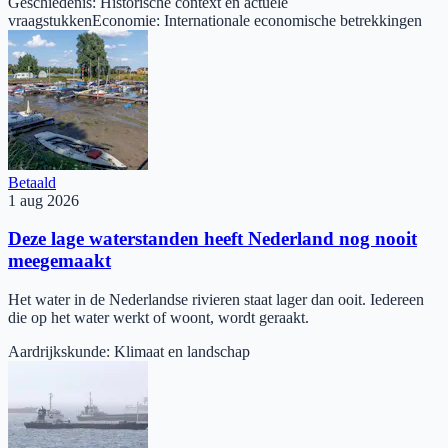
Geschiedenis
:
Historische context en actuele
vraagstukken
Economie
:
Internationale economische betrekkingen
Betaald
1 aug 2026
Deze lage waterstanden heeft Nederland nog nooit
meegemaakt
Het water in de Nederlandse rivieren staat lager dan ooit. Iedereen
die op het water werkt of woont, wordt geraakt.
Aardrijkskunde
:
Klimaat en landschap