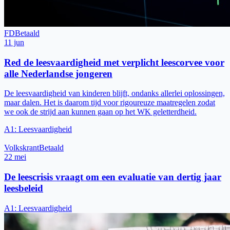
FD
Betaald
11 jun
Red de leesvaardigheid met verplicht leescorvee voor
alle Nederlandse jongeren
De leesvaardigheid van kinderen blijft, ondanks allerlei oplossingen,
maar dalen. Het is daarom tijd voor rigoureuze maatregelen zodat
we ook de strijd aan kunnen gaan op het WK geletterdheid.
A1
:
Leesvaardigheid
Volkskrant
Betaald
22 mei
De leescrisis vraagt om een evaluatie van dertig jaar
leesbeleid
A1
:
Leesvaardigheid