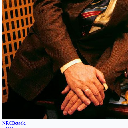
NRC
Betaald