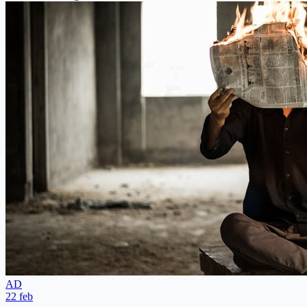
AD
22 feb