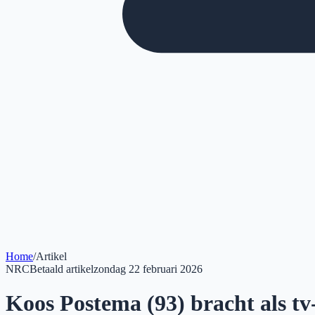
Home
/
Artikel
NRC
Betaald artikel
zondag 22 februari 2026
Koos Postema (93) bracht als tv